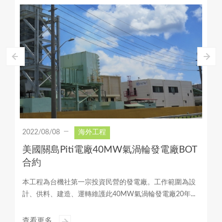
2022/08/08
海外工程
海地電網強化工程
2020年本社與業主OIDC(海外投資開發公司)共同參與協助
海地電力建設，包括輸電線工程及變電所工程，本社負...
查看更多